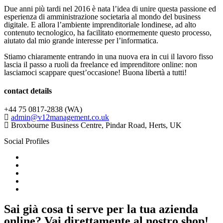
Due anni più tardi nel 2016 è nata l’idea di unire questa passione ed
esperienza di amministrazione societaria al mondo del business
digitale. E allora l’ambiente imprenditoriale londinese, ad alto
contenuto tecnologico, ha facilitato enormemente questo processo,
aiutato dal mio grande interesse per l’informatica.
Stiamo chiaramente entrando in una nuova era in cui il lavoro fisso
lascia il passo a ruoli da freelance ed imprenditore online: non
lasciamoci scappare quest’occasione! Buona libertà a tutti!
contact details
+44 75 0817-2838 (WA)
admin@v12management.co.uk
Broxbourne Business Centre, Pindar Road, Herts, UK
Social Profiles
Sai già cosa ti serve per la tua azienda
online? Vai direttamente al nostro shop!