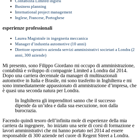
Contabilità Limited inglesi
Business planning
International project management
Inglese, Francese, Portoghese
esperienze professionali
Laurea Magistrale in ingegneria meccanica
Manager d’industria automotive (10 anni)
Direttore operativo azienda servizi amministrativi societari a Londra (2
anni, 300 aziende)
Mi presento, sono Filippo Giordano mi occupo di amministrazione,
contabilità e sviluppo di compagnie Limited a Londra dal 2014.
Dopo una carriera decennale da manager di multinazionali
automotive in Italia e Brasile, mi sono trasferito in Inghilterra e mi
sono immediatamente appassionato di ammistrazione d’impresa, che
è quasi una seconda natura per Londra.
In Inghilterra gli imprenditori sanno che il successo
dipende da un’idea e dalla sua esecuzione, non dalla
burocrazia.
Facendo quindi tesoro dell’infinita mole di esperienze della mia
carriera da ingegnere, ho iniziato una serie di corsi di formazione e
lavori amministrativi che mi hanno portato nel 2014 ad essere
responsabile di 300 aziende nel cuore di Regent Street a Londra.