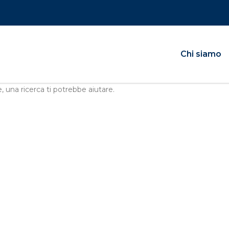
Chi siamo
, una ricerca ti potrebbe aiutare.