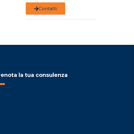
Contatti
renota la tua consulenza