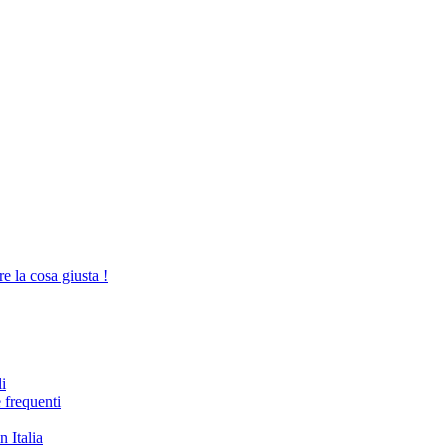
e la cosa giusta !
i
 frequenti
n Italia