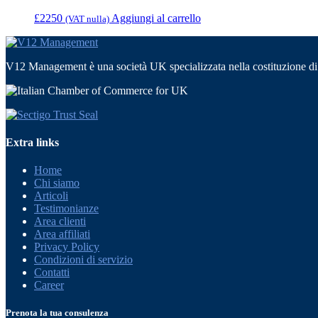
£
2250
Aggiungi al carrello
(VAT nulla)
V12 Management è una società UK specializzata nella costituzione di so
Extra links
Home
Chi siamo
Articoli
Testimonianze
Area clienti
Area affiliati
Privacy Policy
Condizioni di servizio
Contatti
Career
Prenota la tua consulenza