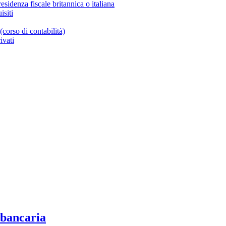
 residenza fiscale britannica o italiana
isiti
(corso di contabilità)
ivati
 bancaria